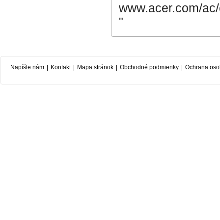
www.acer.com/ac/c
"
Napíšte nám
|
Kontakt
|
Mapa stránok
|
Obchodné podmienky
|
Ochrana oso