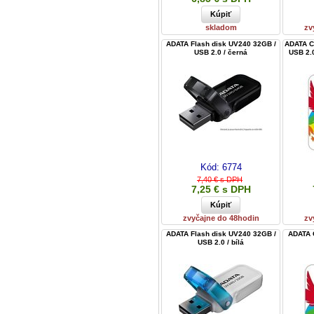
skladom
zv
ADATA Flash disk UV240 32GB /
ADATA C
USB 2.0 / černá
USB 2.0
Kód:
6774
7,40 € s DPH
7,25 € s DPH
zvyčajne do 48hodin
zv
ADATA Flash disk UV240 32GB /
ADATA 
USB 2.0 / bílá