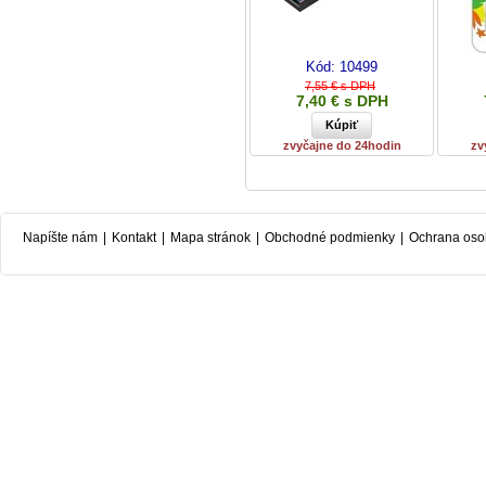
Kód:
10499
7,55 € s DPH
7,40 € s DPH
zvyčajne do 24hodin
zv
Napíšte nám
|
Kontakt
|
Mapa stránok
|
Obchodné podmienky
|
Ochrana oso