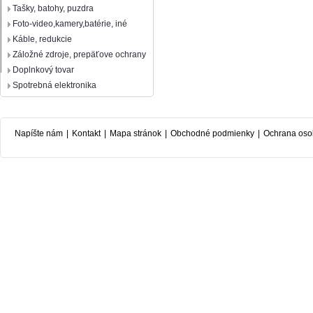
Tašky, batohy, puzdra
Foto-video,kamery,batérie, iné
Káble, redukcie
Záložné zdroje, prepäťove ochrany
Doplnkový tovar
Spotrebná elektronika
Napíšte nám
|
Kontakt
|
Mapa stránok
|
Obchodné podmienky
|
Ochrana oso