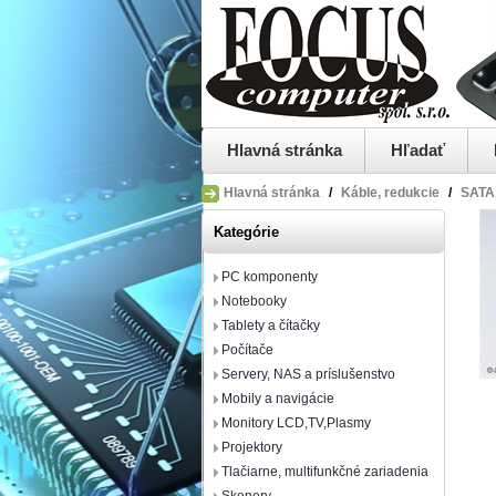
Hlavná stránka
Hľadať
Hlavná stránka
/
Káble, redukcie
/
SATA
Kategórie
PC komponenty
Notebooky
Tablety a čítačky
Počítače
Servery, NAS a príslušenstvo
Mobily a navigácie
Monitory LCD,TV,Plasmy
Projektory
Tlačiarne, multifunkčné zariadenia