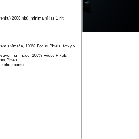
enku) 2000 nitů; minimální jas 1 nit
suvem snímače, 100% Focus Pixels, fotky v
s posuvem snímače, 100% Focus Pixels
cus Pixels
tického zoomu