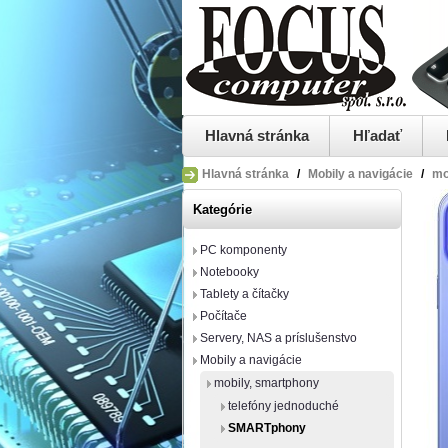
Hlavná stránka
Hľadať
Hlavná stránka
/
Mobily a navigácie
/
mo
Kategórie
PC komponenty
Notebooky
Tablety a čítačky
Počítače
Servery, NAS a príslušenstvo
Mobily a navigácie
mobily, smartphony
telefóny jednoduché
SMARTphony