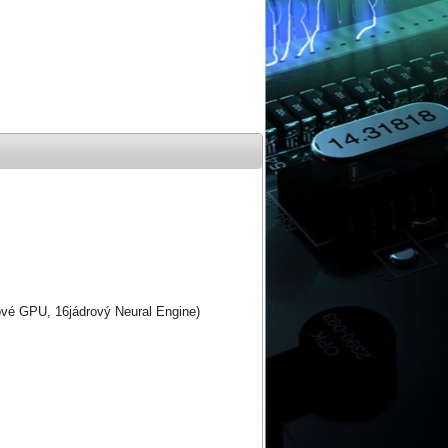
ové GPU, 16jádrový Neural Engine)