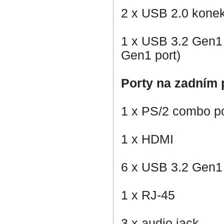
2 x USB 2.0 konek
1 x USB 3.2 Gen1 
Gen1 port)
Porty na zadním 
1 x PS/2 combo po
1 x HDMI
6 x USB 3.2 Gen1
1 x RJ-45
3 x audio jack