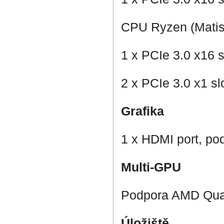
CPU Ryzen (Matis
1 x PCIe 3.0 x16 s
2 x PCIe 3.0 x1 sl
Grafika
1 x HDMI port, pod
Multi-GPU
Podpora AMD Quad
Úložiště