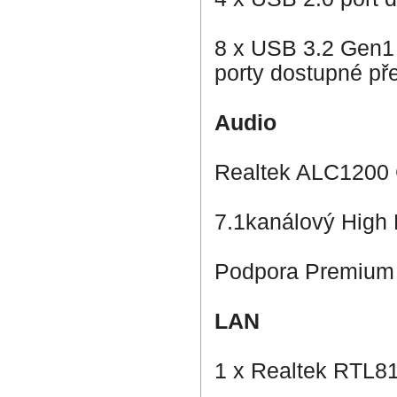
8 x USB 3.2 Gen1 
porty dostupné př
Audio
Realtek ALC1200
7.1kanálový High 
Podpora Premium 
LAN
1 x Realtek RTL81