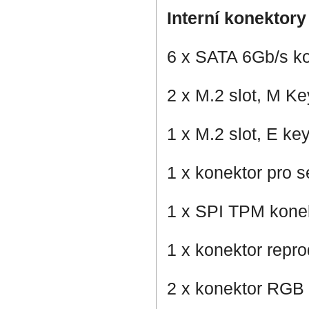
Interní konektory
6 x SATA 6Gb/s k
2 x M.2 slot, M Ke
1 x M.2 slot, E ke
1 x konektor pro s
1 x SPI TPM kone
1 x konektor repr
2 x konektor RGB