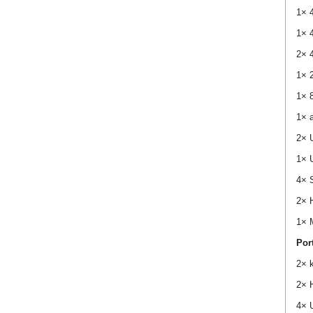
1× 4
1× 4
2× 4
1× 
1× 
1× 
2× 
1× 
4× 
2× 
1× M
Por
2× 
2× 
4× 