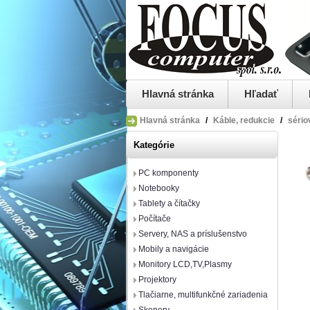
Hlavná stránka
Hľadať
Hlavná stránka
/
Káble, redukcie
/
sério
Kategórie
PC komponenty
Notebooky
Tablety a čítačky
Počítače
Servery, NAS a príslušenstvo
Mobily a navigácie
Monitory LCD,TV,Plasmy
Projektory
Tlačiarne, multifunkčné zariadenia