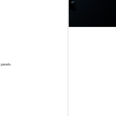
 panelu