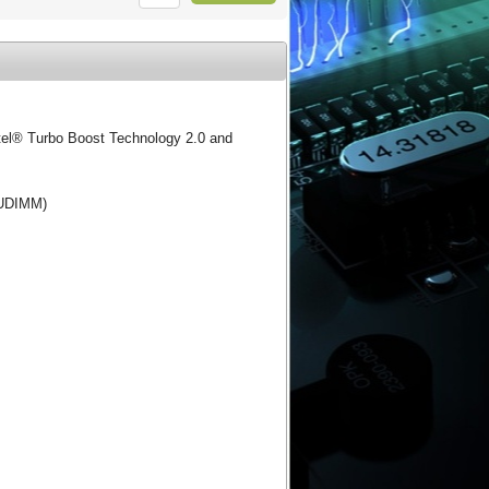
ntel® Turbo Boost Technology 2.0 and
CUDIMM)