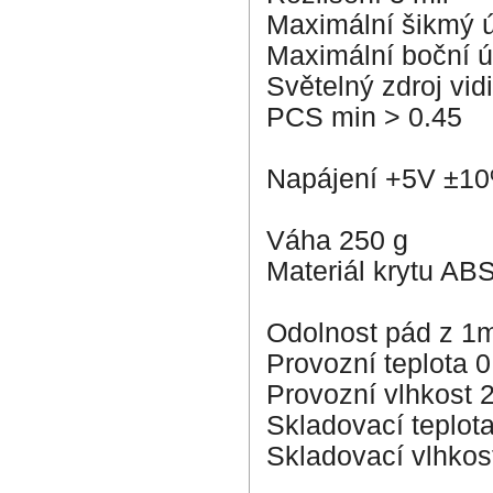
Maximální šikmý ú
Maximální boční ú
Světelný zdroj vi
PCS min > 0.45
Napájení +5V ±1
Váha 250 g
Materiál krytu ABS
Odolnost pád z 1
Provozní teplota 0
Provozní vlhkost 
Skladovací teplot
Skladovací vlhkos