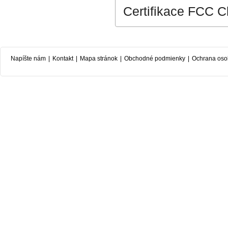
Certifikace FCC C
Napíšte nám
|
Kontakt
|
Mapa stránok
|
Obchodné podmienky
|
Ochrana oso