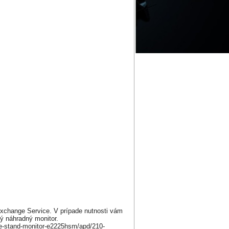
xchange Service. V prípade nutnosti vám
ý náhradný monitor.
le-stand-monitor-e2225hsm/apd/210-