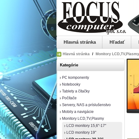
Hlavná stránka
Hľadať
Hlavná stránka
/
Monitory LCD,TV,Plasm
Kategórie
PC komponenty
Notebooky
Tablety a čítačky
Počítače
Servery, NAS a príslušenstvo
Mobily a navigácie
Monitory LCD,TV,Plasmy
LCD monitory 15,6"-17"
LCD monitory 19"