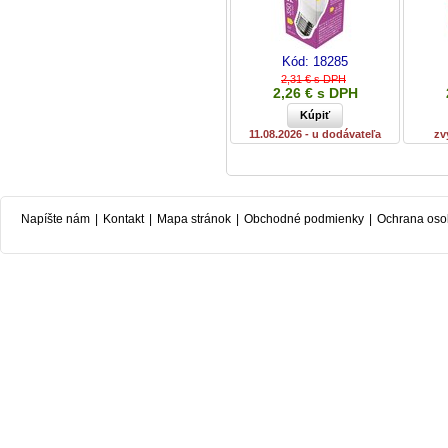
Kód:
18285
2,31 € s DPH
2,26 € s DPH
11.08.2026 - u dodávateľa
zv
Napíšte nám
|
Kontakt
|
Mapa stránok
|
Obchodné podmienky
|
Ochrana oso