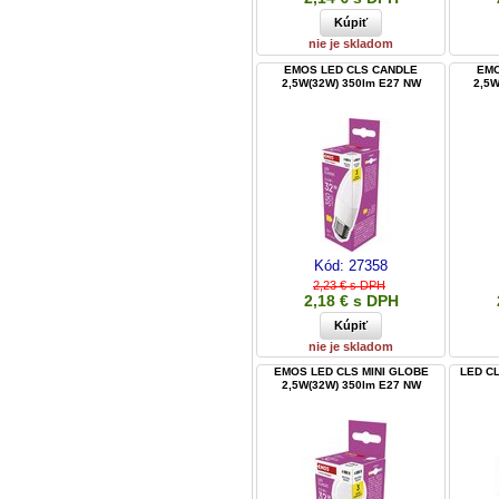
nie je skladom
EMOS LED CLS CANDLE
EMO
2,5W(32W) 350lm E27 NW
2,5W
Kód:
27358
2,23 € s DPH
2,18 € s DPH
nie je skladom
EMOS LED CLS MINI GLOBE
LED CL
2,5W(32W) 350lm E27 NW