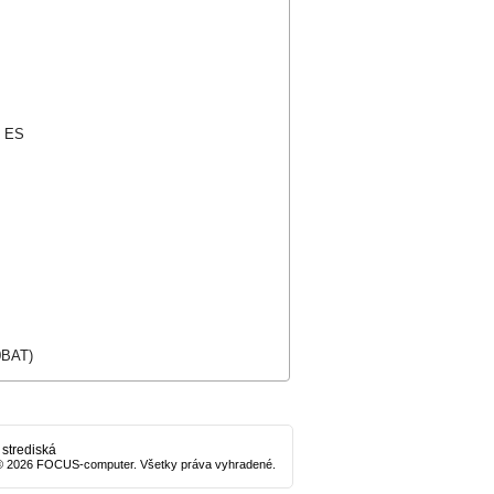
, ES
0BAT)
 strediská
© 2026 FOCUS-computer. Všetky práva vyhradené.