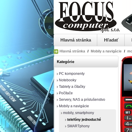
Hlavná stránka
Hľadať
Hlavná stránka
/
Mobily a navigácie
/
mo
Kategórie
PC komponenty
Notebooky
Tablety a čítačky
Počítače
Servery, NAS a príslušenstvo
Mobily a navigácie
mobily, smartphony
telefóny jednoduché
SMARTphony