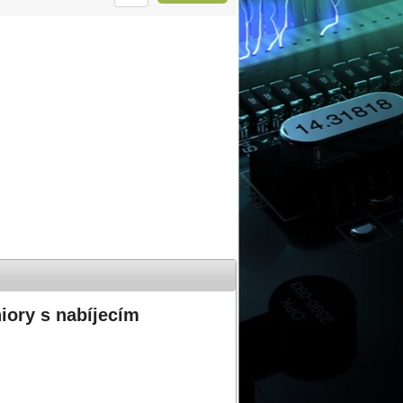
iory s nabíjecím