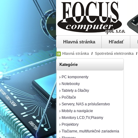
Hlavná stránka
Hľadať
Hlavná stránka
/
Spotrebná elektronika
/
Kategórie
PC komponenty
Notebooky
Tablety a čítačky
Počítače
Servery, NAS a príslušenstvo
Mobily a navigácie
Monitory LCD,TV,Plasmy
Projektory
Tlačiarne, multifunkčné zariadenia