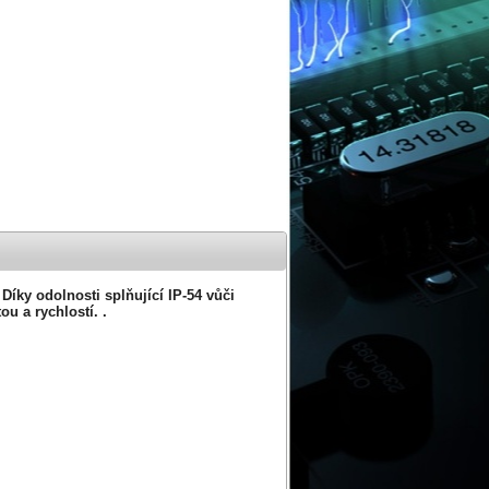
Díky odolnosti splňující IP-54 vůči
u a rychlostí. .