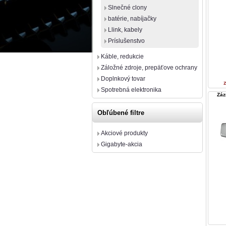
Slnečné clony
batérie, nabíjačky
Llink, kabely
Príslušenstvo
Káble, redukcie
Záložné zdroje, prepäťove ochrany
Doplnkový tovar
Spotrebná elektronika
Záz
Obľúbené filtre
Akciové produkty
Gigabyte-akcia