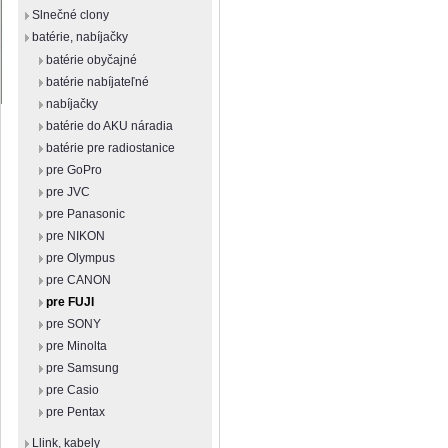
Slnečné clony
batérie, nabíjačky
batérie obyčajné
batérie nabíjateľné
nabíjačky
batérie do AKU náradia
batérie pre radiostanice
pre GoPro
pre JVC
pre Panasonic
pre NIKON
pre Olympus
pre CANON
pre FUJI
pre SONY
pre Minolta
pre Samsung
pre Casio
pre Pentax
Llink, kabely