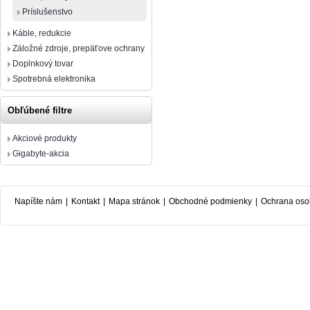
Príslušenstvo
Káble, redukcie
Záložné zdroje, prepäťove ochrany
Doplnkový tovar
Spotrebná elektronika
Obľúbené filtre
Akciové produkty
Gigabyte-akcia
Napíšte nám
|
Kontakt
|
Mapa stránok
|
Obchodné podmienky
|
Ochrana oso