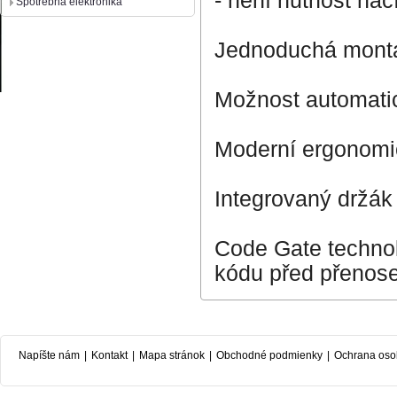
- není nutnost na
Spotrebná elektronika
Jednoduchá montáž
Možnost automatic
Moderní ergonomi
Integrovaný držák 
Code Gate techno
kódu před přenos
Napíšte nám
|
Kontakt
|
Mapa stránok
|
Obchodné podmienky
|
Ochrana oso