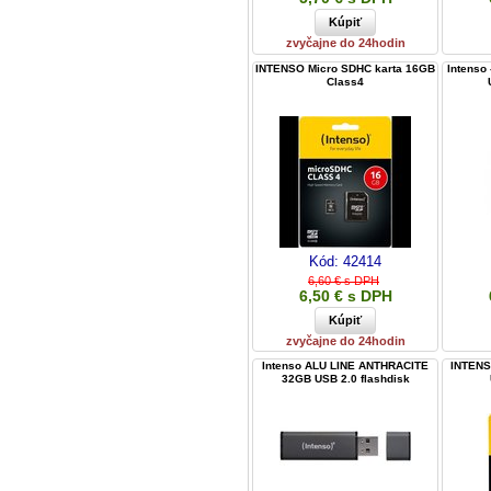
zvyčajne do 24hodin
INTENSO Micro SDHC karta 16GB
Intenso
Class4
Kód:
42414
6,60 € s DPH
6,50 € s DPH
zvyčajne do 24hodin
Intenso ALU LINE ANTHRACITE
INTENS
32GB USB 2.0 flashdisk