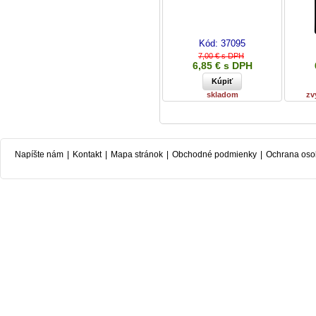
Kód:
37095
7,00 € s DPH
6,85 € s DPH
skladom
zv
Napíšte nám
|
Kontakt
|
Mapa stránok
|
Obchodné podmienky
|
Ochrana oso