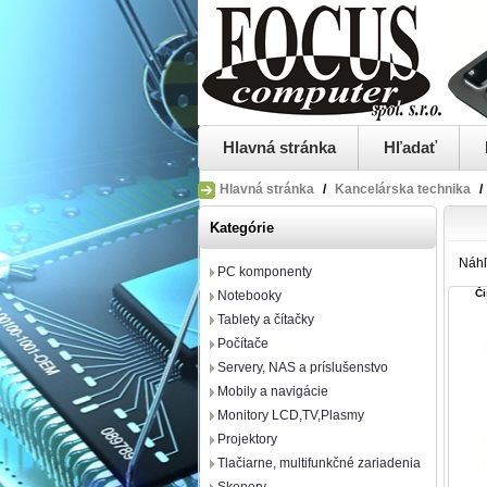
Hlavná stránka
Hľadať
Hlavná stránka
/
Kancelárska technika
/
Kategórie
Náh
PC komponenty
Či
Notebooky
Tablety a čítačky
Počítače
Servery, NAS a príslušenstvo
Mobily a navigácie
Monitory LCD,TV,Plasmy
Projektory
Tlačiarne, multifunkčné zariadenia