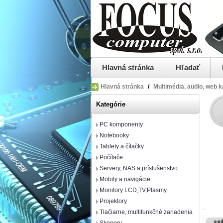
Hlavná stránka
Hľadať
Hlavná stránka
/
Multimédia, audio, web 
Kategórie
PC komponenty
Notebooky
Tablety a čítačky
Počítače
Servery, NAS a príslušenstvo
Mobily a navigácie
Monitory LCD,TV,Plasmy
Projektory
Tlačiarne, multifunkčné zariadenia