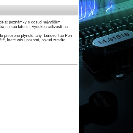
n dělat poznámky s dosud nejvyšším
ra nízkou latencí, vysokou citlivostí na
o přirozené plynulé tahy. Lenovo Tab Pen
tě, které vás upozorní, pokud ztratíte