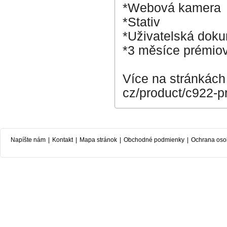
*Webová kamera
*Stativ
*Uživatelská dok
*3 měsíce prémiová
Více na stránkách
cz/product/c922-
Napíšte nám
|
Kontakt
|
Mapa stránok
|
Obchodné podmienky
|
Ochrana oso