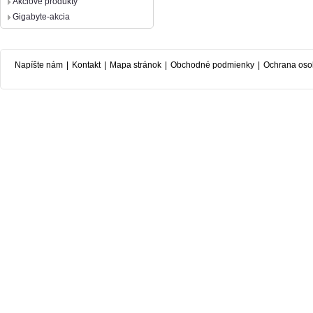
Akciové produkty
Gigabyte-akcia
Napíšte nám
|
Kontakt
|
Mapa stránok
|
Obchodné podmienky
|
Ochrana oso