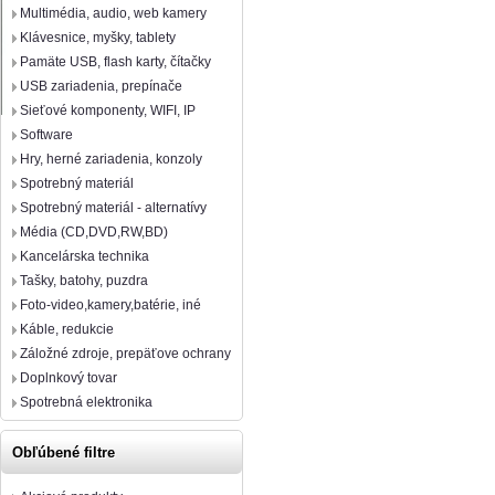
Multimédia, audio, web kamery
Klávesnice, myšky, tablety
Pamäte USB, flash karty, čítačky
USB zariadenia, prepínače
Sieťové komponenty, WIFI, IP
Software
Hry, herné zariadenia, konzoly
Spotrebný materiál
Spotrebný materiál - alternatívy
Média (CD,DVD,RW,BD)
Kancelárska technika
Tašky, batohy, puzdra
Foto-video,kamery,batérie, iné
Káble, redukcie
Záložné zdroje, prepäťove ochrany
Doplnkový tovar
Spotrebná elektronika
Obľúbené filtre