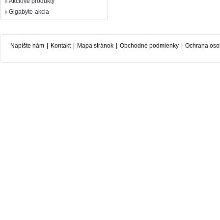
Akciové produkty
Gigabyte-akcia
Napíšte nám
|
Kontakt
|
Mapa stránok
|
Obchodné podmienky
|
Ochrana oso