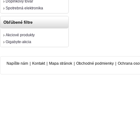
Doplnkový tovar
Spotrebná elektronika
Obľúbené filtre
Akciové produkty
Gigabyte-akcia
Napíšte nám
|
Kontakt
|
Mapa stránok
|
Obchodné podmienky
|
Ochrana oso