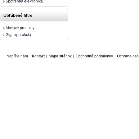
Spotrebná elektronika
Obľúbené filtre
Akciové produkty
Gigabyte-akcia
Napíšte nám
|
Kontakt
|
Mapa stránok
|
Obchodné podmienky
|
Ochrana oso