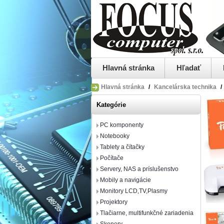
Hlavná stránka
Hľadať
Hlavná stránka
/
Kancelárska technika
/
Kategórie
PC komponenty
Notebooky
Tablety a čítačky
Počítače
Servery, NAS a príslušenstvo
Mobily a navigácie
Monitory LCD,TV,Plasmy
Projektory
Tlačiarne, multifunkčné zariadenia