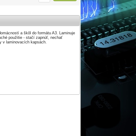
domácností a škôl do formátu A3. Laminuje
ché použitie - stačí zapnúť, nechať
ty v laminovacích kapsách.