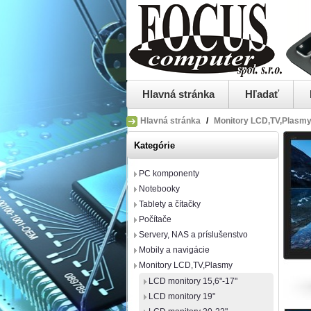
Hlavná stránka
Hľadať
Hlavná stránka
/
Monitory LCD,TV,Plasm
Kategórie
PC komponenty
Notebooky
Tablety a čítačky
Počítače
Servery, NAS a príslušenstvo
Mobily a navigácie
Monitory LCD,TV,Plasmy
LCD monitory 15,6"-17"
LCD monitory 19"