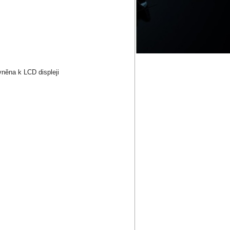
něna k LCD displeji