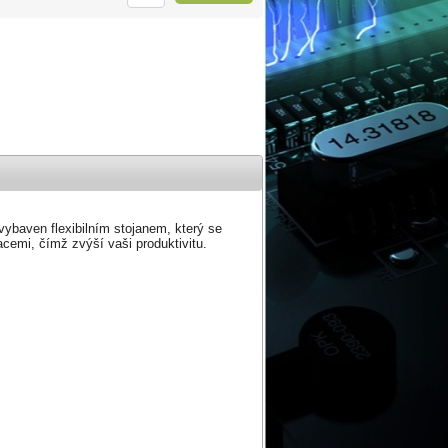
vybaven flexibilním stojanem, který se
acemi, čímž zvýší vaši produktivitu.