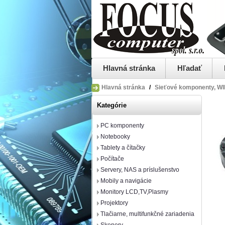
Hlavná stránka
Hľadať
Hlavná stránka
/
Sieťové komponenty, WIF
Kategórie
PC komponenty
Notebooky
Tablety a čítačky
Počítače
Servery, NAS a príslušenstvo
Mobily a navigácie
Monitory LCD,TV,Plasmy
Projektory
Tlačiarne, multifunkčné zariadenia