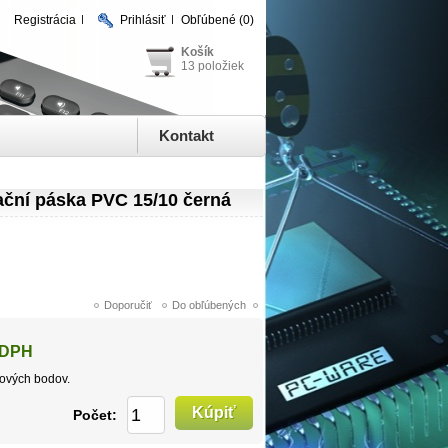
Registrácia
Prihlásiť
Obľúbené
(0)
Košík
13 položiek
Kontakt
ční páska PVC 15/10 černá
 DPH
ových bodov.
Počet: