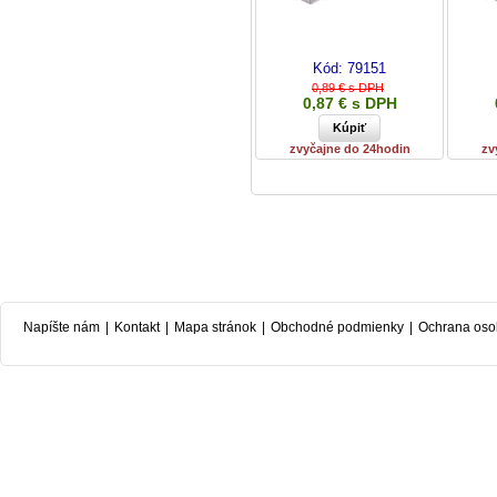
Kód:
79151
0,89 € s DPH
0,87 € s DPH
zvyčajne do 24hodin
zv
Napíšte nám
|
Kontakt
|
Mapa stránok
|
Obchodné podmienky
|
Ochrana oso