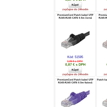
zvyčajne do 24hodin
zv
PremiumCord Patch kabel UTP
Premiu
RJ45-RJ45 CAT6 0.5m černá
RJ45-R
Kód:
51595
0,89 € s DPH
0,87 € s DPH
zvyčajne do 24hodin
zv
PremiumCord Patch kabel UTP
Patch k
RJ45-RJ45 CAT6 0.5m fialová