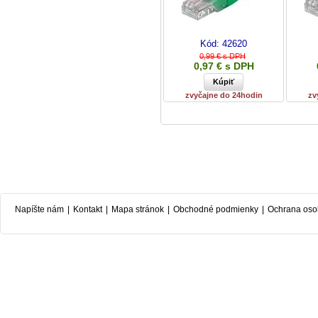
Kód:
42620
0,99 € s DPH
0,97 € s DPH
zvyčajne do 24hodin
zv
Napíšte nám
|
Kontakt
|
Mapa stránok
|
Obchodné podmienky
|
Ochrana oso