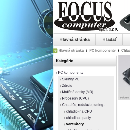
Hlavná stránka
Hľadať
Hlavná stránka
/
PC komponenty
/
Chlad
Kategórie
PC komponenty
Skrinky PC
Zdroje
Matičné dosky (MB)
Procesory (CPU)
Chladiče, redukcie, tuning..
chladič- na CPU
chladiace pasty
ventilátory