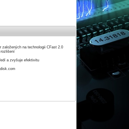
r založených na technologii CFast 2.0
rozlišení
edí a zvyšuje efektivitu
ndisk.com