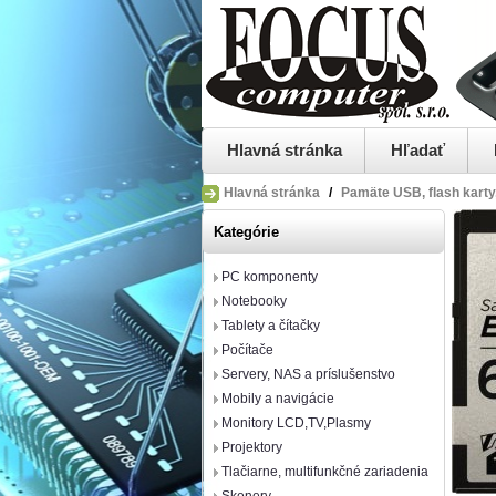
Hlavná stránka
Hľadať
Hlavná stránka
/
Pamäte USB, flash karty
Kategórie
PC komponenty
Notebooky
Tablety a čítačky
Počítače
Servery, NAS a príslušenstvo
Mobily a navigácie
Monitory LCD,TV,Plasmy
Projektory
Tlačiarne, multifunkčné zariadenia