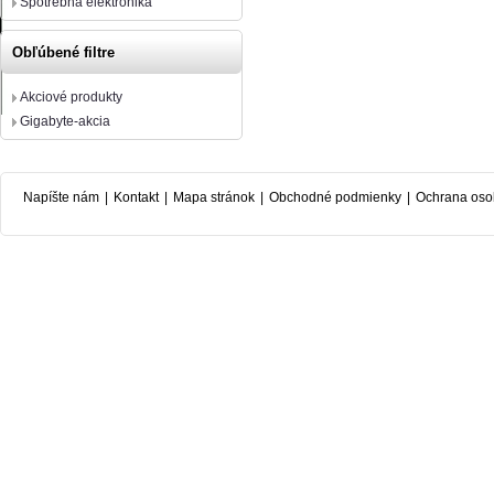
Spotrebná elektronika
Obľúbené filtre
Akciové produkty
Gigabyte-akcia
Napíšte nám
|
Kontakt
|
Mapa stránok
|
Obchodné podmienky
|
Ochrana oso