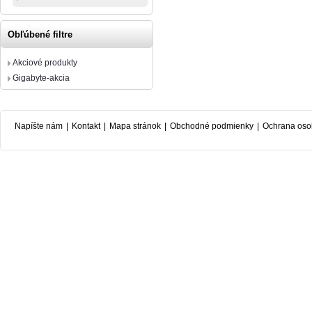
Obľúbené filtre
Akciové produkty
Gigabyte-akcia
Napíšte nám
|
Kontakt
|
Mapa stránok
|
Obchodné podmienky
|
Ochrana oso