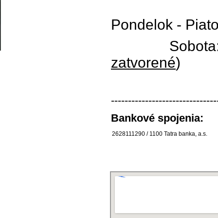
Pondelok - Pia
Sobota:
zatvorené
)
-------------------------------
Bankové spojenia:
2628111290 / 1100 Tatra banka, a.s.