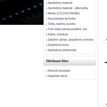
Spotrebný materiál
Spotrebný materiál - alternatívy
Média (CD,DVD,RW,BD)
Kancelárska technika
Tašky, batohy, puzdra
Foto-video,kamery,batérie, iné
Káble, redukcie
Záložné zdroje, prepäťove ochrany
Doplnkový tovar
Spotrebná elektronika
Obľúbené filtre
Akciové produkty
Gigabyte-akcia