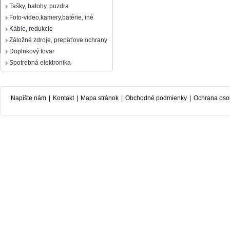
Tašky, batohy, puzdra
Foto-video,kamery,batérie, iné
Káble, redukcie
Záložné zdroje, prepäťove ochrany
Doplnkový tovar
Spotrebná elektronika
Napíšte nám
|
Kontakt
|
Mapa stránok
|
Obchodné podmienky
|
Ochrana oso