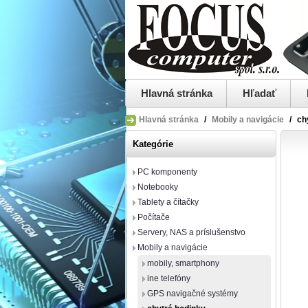
Hlavná stránka
Hľadať
Hlavná stránka
/
Mobily a navigácie
/
ch
Kategórie
PC komponenty
Notebooky
Tablety a čítačky
Počítače
Servery, NAS a príslušenstvo
Mobily a navigácie
mobily, smartphony
ine telefóny
GPS navigačné systémy