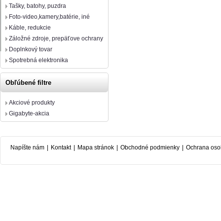
Tašky, batohy, puzdra
Foto-video,kamery,batérie, iné
Káble, redukcie
Záložné zdroje, prepäťove ochrany
Doplnkový tovar
Spotrebná elektronika
Obľúbené filtre
Akciové produkty
Gigabyte-akcia
Napíšte nám
|
Kontakt
|
Mapa stránok
|
Obchodné podmienky
|
Ochrana oso