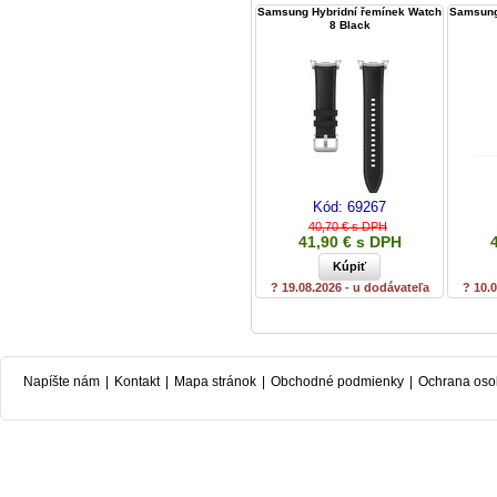
Samsung Hybridní řemínek Watch
Samsung
8 Black
Kód:
69267
40,70 € s DPH
41,90 € s DPH
? 19.08.2026 - u dodávateľa
? 10.
Napíšte nám
|
Kontakt
|
Mapa stránok
|
Obchodné podmienky
|
Ochrana oso