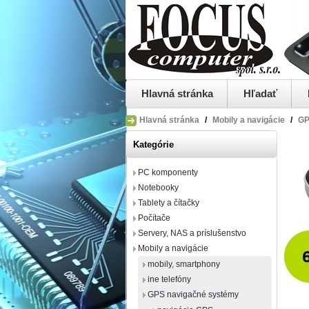
Hlavná stránka
Hľadať
Hlavná stránka
/
Mobily a navigácie
/
GP
Kategórie
PC komponenty
Notebooky
Tablety a čítačky
Počítače
Servery, NAS a príslušenstvo
Mobily a navigácie
mobily, smartphony
ine telefóny
GPS navigačné systémy