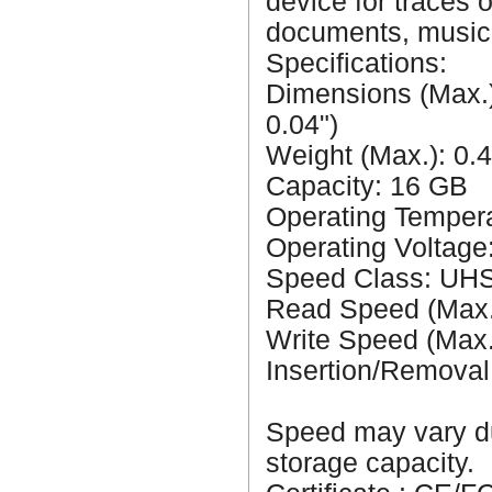
device for traces o
documents, music
Specifications:
Dimensions (Max.)
0.04")
Weight (Max.): 0.4
Capacity: 16 GB
Operating Tempera
Operating Voltage
Speed Class: UHS
Read Speed (Max.
Write Speed (Max
Insertion/Removal
Speed may vary du
storage capacity.