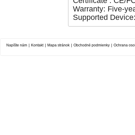
Certificate : CE/
Warranty: Five-ye
Supported Device
Napíšte nám
|
Kontakt
|
Mapa stránok
|
Obchodné podmienky
|
Ochrana oso