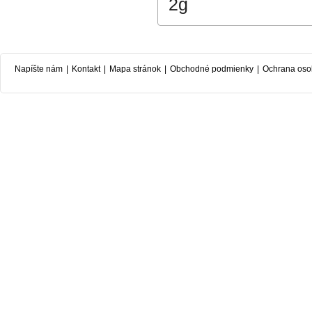
2g
Napíšte nám
|
Kontakt
|
Mapa stránok
|
Obchodné podmienky
|
Ochrana oso