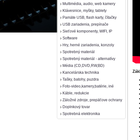
Multimédia, audio, web kamery
Klávesnice, myšky, tablety
Pamäte USB, flash karty, čítačky
USB zariadenia, prepínače
Sieťové komponenty, WIFI, IP
Software
Hry, herné zariadenia, konzoly
Spotrebný materiál
Spotrebný materiál - alternatívy
Média (CD,DVD,RW,BD)
Zák
Kancelárska technika
Tašky, batohy, puzdra
Foto-video,kamery,batérie, iné
Káble, redukcie
Záložné zdroje, prepäťove ochrany
Doplnkový tovar
Spotrebná elektronika