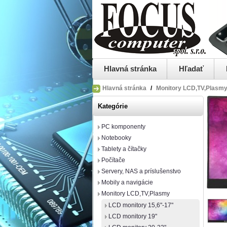
Hlavná stránka
Hľadať
Hlavná stránka
/
Monitory LCD,TV,Plasm
Kategórie
PC komponenty
Notebooky
Tablety a čítačky
Počítače
Servery, NAS a príslušenstvo
Mobily a navigácie
Monitory LCD,TV,Plasmy
LCD monitory 15,6"-17"
LCD monitory 19"